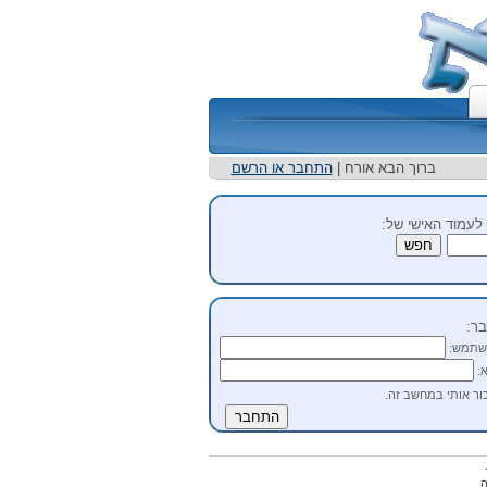
ברוך הבא אורח |
התחבר או הרשם
לעמוד האישי של:
ר:
שתמש:
:
ור אותי במחשב זה.