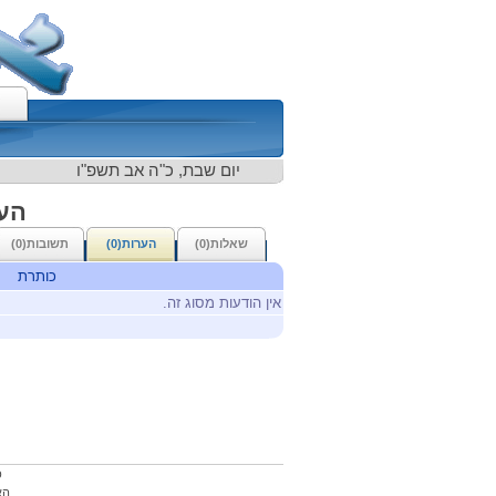
יום שבת, כ"ה אב תשפ"ו
העמ
שאלות(0)
הערות(0)
תשובות(0)
כותרת
אין הודעות מסוג זה.
כ
הא