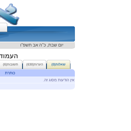
יום שבת, כ"ה אב תשפ"ו
העמוד 
שאלות(0)
הערות(630)
תשובות(6)
כותרת
אין הודעות מסוג זה.