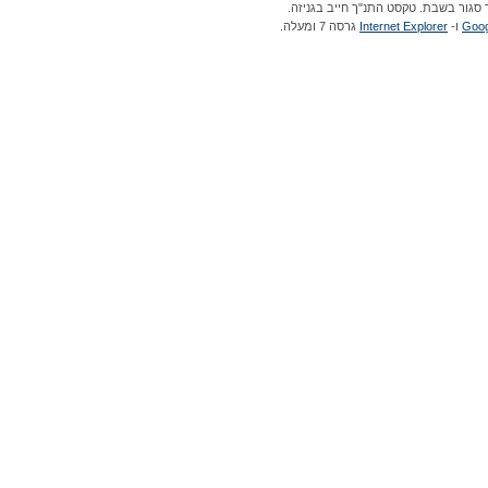
 סגור בשבת. טקסט התנ"ך חייב בגניזה.
Goog
ו-
Internet Explorer
גרסה 7 ומעלה.