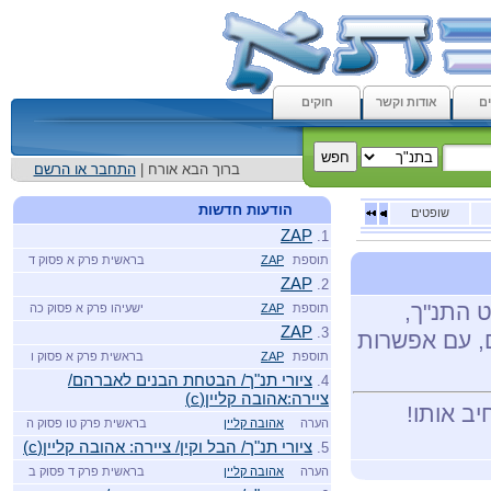
ם
אודות וקשר
חוקים
ברוך הבא אורח |
התחבר או הרשם
הודעות חדשות
שופטים
ZAP
1.
תוספת
ZAP
בראשית פרק א פסוק ד
ZAP
2.
ט התנ"ך,
תוספת
ZAP
ישעיהו פרק א פסוק כה
ZAP
3.
ם, עם אפשרות
תוספת
ZAP
בראשית פרק א פסוק ו
ציורי תנ"ך/ הבטחת הבנים לאברהם/
4.
ציירה:אהובה קליין(c)
יב אותו!
הערה
אהובה קליין
בראשית פרק טו פסוק ה
ציורי תנ"ך/ הבל וקין/ ציירה: אהובה קליין(c)
5.
הערה
אהובה קליין
בראשית פרק ד פסוק ב